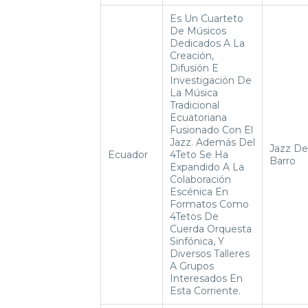
Es Un Cuarteto
De Músicos
Dedicados A La
Creación,
Difusión E
Investigación De
La Música
Tradicional
Ecuatoriana
Fusionado Con El
Jazz. Además Del
Jazz De
Ecuador
4Teto Se Ha
Barro
Expandido A La
Colaboración
Escénica En
Formatos Como
4Tetos De
Cuerda Orquesta
Sinfónica, Y
Diversos Talleres
A Grupos
Interesados En
Esta Corriente.