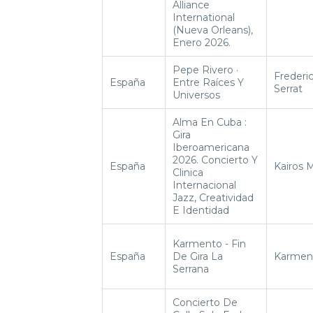
Alliance
International
(Nueva Orleans),
Enero 2026.
Pepe Rivero ·
Frederi
España
Entre Raíces Y
Serrat
Universos
Alma En Cuba :
Gira
Iberoamericana
2026. Concierto Y
España
Kairos 
Clinica
Internacional
Jazz, Creatividad
E Identidad
Karmento - Fin
España
De Gira La
Karmen
Serrana
Concierto De