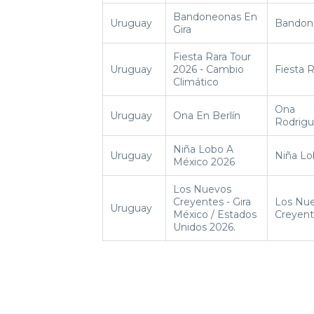
Bandoneonas En
Uruguay
Bandon
Gira
Fiesta Rara Tour
Uruguay
2026 - Cambio
Fiesta R
Climático
Ona
Uruguay
Ona En Berlín
Rodrig
Niña Lobo A
Uruguay
Niña Lo
México 2026
Los Nuevos
Creyentes - Gira
Los Nu
Uruguay
México / Estados
Creyent
Unidos 2026.